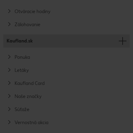
Otváracie hodiny
Zálohovanie
Kaufland.sk
Ponuka
Letáky
Kaufland Card
Naše značky
Súťaže
Vernostná akcia