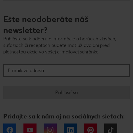
Ešte neodoberáte náš
newsletter?
Prihláste sa k odberu a informácie o horúcich zľavách,
súťažiach či receptoch budete mať už dva dni pred
platnosťou akcie vo vašej e-mailovej schránke.
E-mailová adresa
Prihlásiť sa
Pridajte sa k nám aj na sociálnych sieťach:
Facebook
YouTube
Instagram
LinkedIn
Pinterest
Tiktok