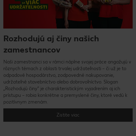
Rozhodujú aj činy našich
zamestnancov
Naši zamestnanci sa v rámci náplne svojej práce angažujú v
rôznych témach z oblasti trvalej udržateľnosti – či už je to
odpadové hospodárstvo, zodpovedné nakupovanie,
udržateľné stavebníctvo alebo dobrovoľníctvo. Slogan
„Rozhodujú činy“ je charakteristickým vyjadrením aj ich
prístupu – robia konkrétne a premyslené činy, ktoré vedú k
pozitívnym zmenám.
Zistite viac