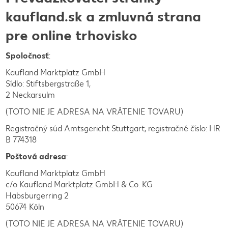
kaufland.sk a zmluvná strana
pre online trhovisko
Spoločnosť
:
Kaufland Marktplatz GmbH
Sídlo: Stiftsbergstraße 1,
2 Neckarsulm
(TOTO NIE JE ADRESA NA VRÁTENIE TOVARU)
Registračný súd Amtsgericht Stuttgart, registračné číslo: HR
B 774318
Poštová adresa
:
Kaufland Marktplatz GmbH
c/o Kaufland Marktplatz GmbH & Co. KG
Habsburgerring 2
50674 Köln
(TOTO NIE JE ADRESA NA VRÁTENIE TOVARU)