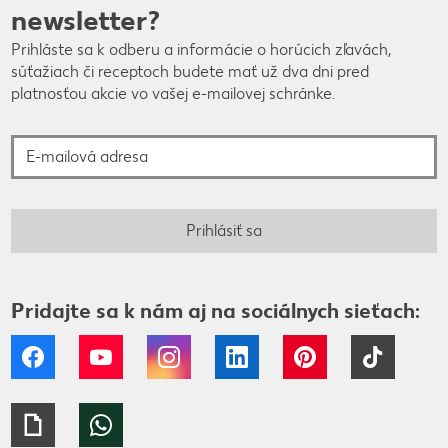
newsletter?
Prihláste sa k odberu a informácie o horúcich zľavách,
súťažiach či receptoch budete mať už dva dni pred
platnosťou akcie vo vašej e-mailovej schránke.
E-mailová adresa
Prihlásiť sa
Pridajte sa k nám aj na sociálnych sieťach:
Facebook
YouTube
Instagram
LinkedIn
Pinterest
Tiktok
Giphy
WhatsApp