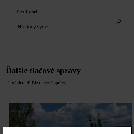
Text Label
Ďalšie tlačové správy
Tu nájdete ďalšie tlačové správy.