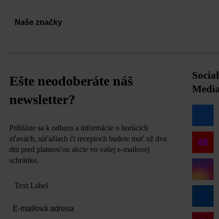
Naše značky
Social
Ešte neodoberáte náš
Medi
newsletter?
Prihláste sa k odberu a informácie o horúcich
zľavách, súťažiach či receptoch budete mať už dva
dni pred platnosťou akcie vo vašej e-mailovej
schránke.
Text Label