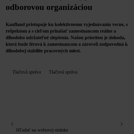
odborovou organizáciou
Kaufland pristupuje ku kolektívnemu vyjednávaniu vecne, s
rešpektom a s cieľom prinášať zamestnancom reálne a
dlhodobo udržateľné zlepšenia. Našou prioritou je dohoda,
ktorá bude férová k zamestnancom a zároveň zodpovedná k
dlhodobej stabilite pracovných miest.
Tlačová správa
Tlačová správa
Hľadať na webovej stránke