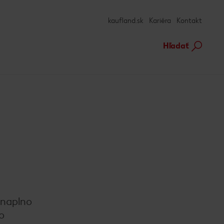
kaufland.sk
Kariéra
Kontakt
Hľadať
 naplno
o