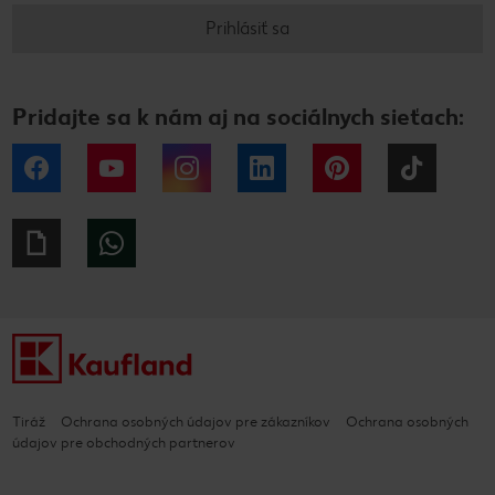
Prihlásiť sa
Pridajte sa k nám aj na sociálnych sieťach:
Facebook
YouTube
Instagram
LinkedIn
Pinterest
Tiktok
Giphy
WhatsApp
Tiráž
Ochrana osobných údajov pre zákazníkov
Ochrana osobných
údajov pre obchodných partnerov