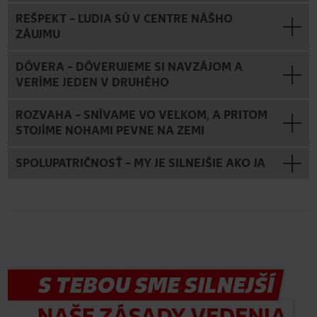
REŠPEKT – ĽUDIA SÚ V CENTRE NÁŠHO
ZÁUJMU
DÔVERA – DÔVERUJEME SI NAVZÁJOM A
VERÍME JEDEN V DRUHÉHO
ROZVAHA – SNÍVAME VO VEĽKOM, A PRITOM
STOJÍME NOHAMI PEVNE NA ZEMI
SPOLUPATRIČNOSŤ – MY JE SILNEJŠIE AKO JA