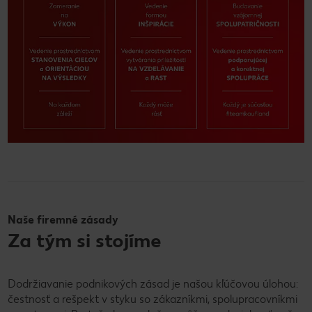
Naše firemné zásady
Za tým si stojíme
Dodržiavanie podnikových zásad je našou kľúčovou úlohou:
čestnosť a rešpekt v styku so zákazníkmi, spolupracovníkmi