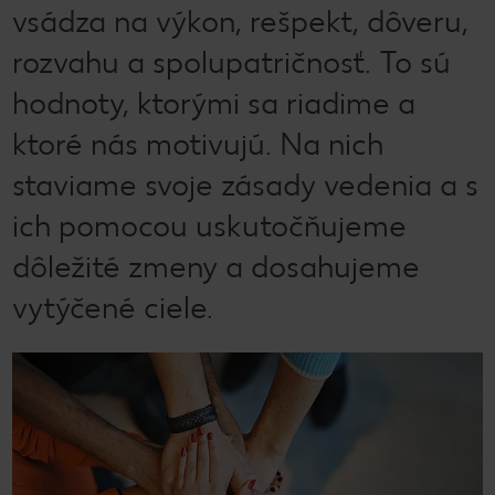
vsádza na výkon, rešpekt, dôveru,
rozvahu a spolupatričnosť. To sú
hodnoty, ktorými sa riadime a
ktoré nás motivujú. Na nich
staviame svoje zásady vedenia a s
ich pomocou uskutočňujeme
dôležité zmeny a dosahujeme
vytýčené ciele.