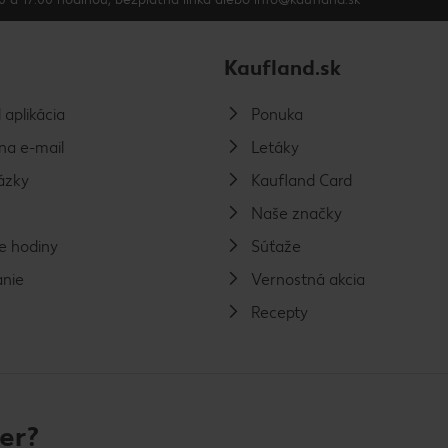
Kaufland.sk
 aplikácia
Ponuka
na e-mail
Letáky
ázky
Kaufland Card
Naše značky
e hodiny
Súťaže
nie
Vernostná akcia
Recepty
er?