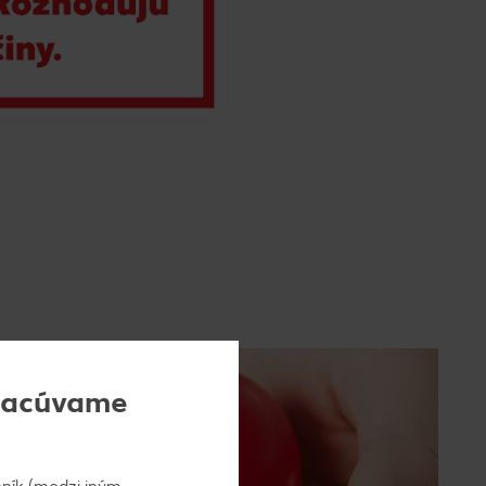
pracúvame