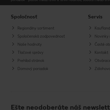
Spoločnosť
Servis
Regionálny sortiment
Kaufland
Spoločenská zodpovednosť
Novinky 
Naše hodnoty
Časté ot
Tlačové správy
Kontakt
Prehľad stránok
Otváraci
Domový poriadok
Zálohova
Ešte neodoberáte náš newslett