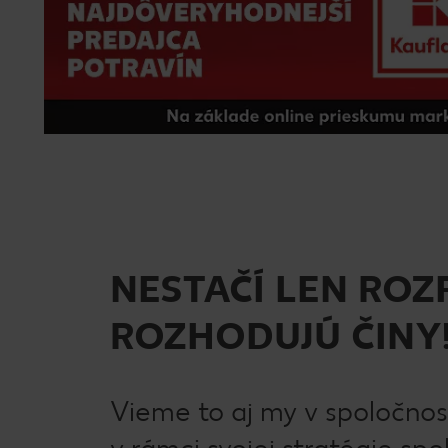
NESTAČÍ LEN ROZ
ROZHODUJÚ ČINY
Vieme to aj my v spoločnos
v rámci svojej stratégie sp