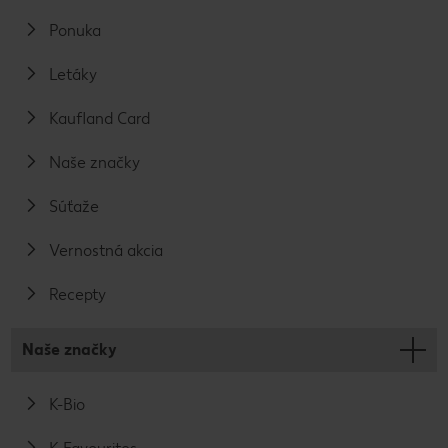
Ponuka
Letáky
Kaufland Card
Naše značky
Súťaže
Vernostná akcia
Recepty
Naše značky
K-Bio