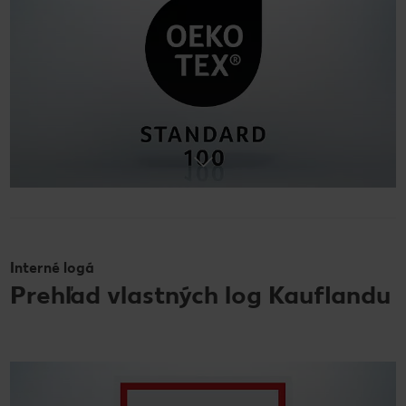
Interné logá
Prehľad vlastných log Kauflandu