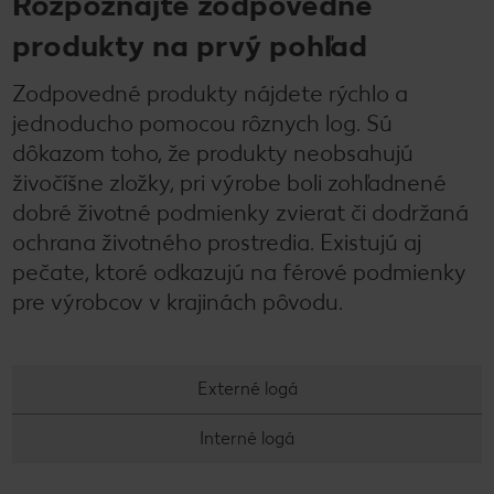
Rozpoznajte zodpovedné
produkty na prvý pohľad
Zodpovedné produkty nájdete rýchlo a
jednoducho pomocou rôznych log. Sú
dôkazom toho, že produkty neobsahujú
živočíšne zložky, pri výrobe boli zohľadnené
dobré životné podmienky zvierat či dodržaná
ochrana životného prostredia. Existujú aj
pečate, ktoré odkazujú na férové podmienky
pre výrobcov v krajinách pôvodu.
Externé logá
Interné logá