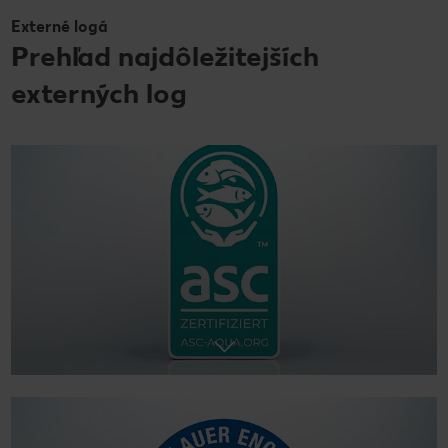
Externé logá
Prehľad najdôležitejších
externých log