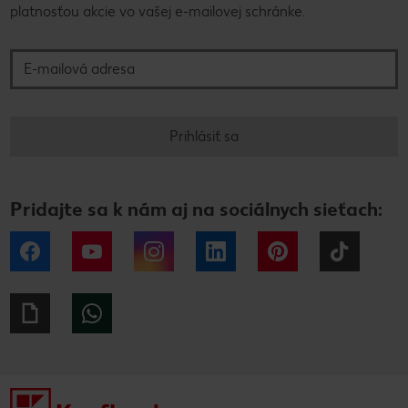
platnosťou akcie vo vašej e-mailovej schránke.
E-mailová adresa
Prihlásiť sa
Pridajte sa k nám aj na sociálnych sieťach:
Facebook
YouTube
Instagram
LinkedIn
Pinterest
Tiktok
Giphy
WhatsApp