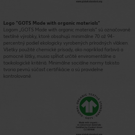
Logo "GOTS Made with organic materials"
Logom „GOTS Made with organic materials“ sú označované
textilné výrobky, ktoré obsahujú minimálne 70 až 94-
percentný podiel ekologicky vyrobených prírodných vlákien.
Všetky použité chemické prísady, ako napríklad farbivá a
pomocné látky, musia spĺňať určité enviromentálne a
toxikologické kritériá. Minimálne sociálne normy takisto
tvoria pevnú súčasť certifikácie a sú pravidelne
kontrolované.