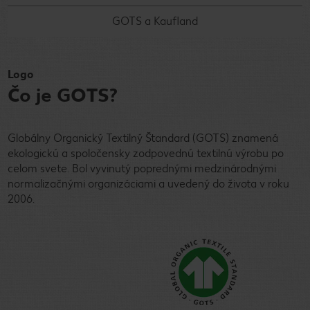
GOTS a Kaufland
Logo
Čo je GOTS?
Globálny Organický Textilný Štandard (GOTS) znamená
ekologickú a spoločensky zodpovednú textilnú výrobu po
celom svete. Bol vyvinutý poprednými medzinárodnými
normalizačnými organizáciami a uvedený do života v roku
2006.