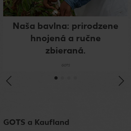
Naša bavlna: prirodzene
hnojená a ručne
zbieraná.
GOTS
GOTS a Kaufland