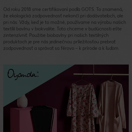
Od roku 2018 sme certifikovaní podľa GOTS. To znamená,
že ekologická zodpovednosť nekončí pri dodávateľoch, ale
pri nás. Vždy, keď je to možné, používame na výrobu našich
textílií bavlnu v biokvalite. Toto chceme v budúcnosti ešte
zintenzívniť. Použitie biobavlny pri našich textilných
produktoch je pre nás jedinečnou príležitosťou prebrať
zodpovednosť a správať sa férovo – k prírode a k ľuďom.