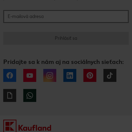
E-mailová adresa
Prihlásiť sa
Pridajte sa k nám aj na sociálnych sieťach:
Facebook
YouTube
Instagram
LinkedIn
Pinterest
Tiktok
Giphy
WhatsApp