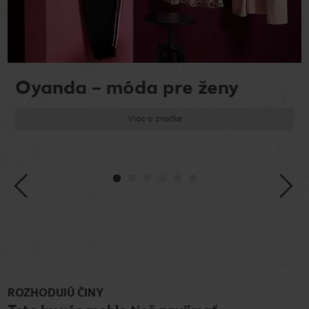
Oyanda – móda pre ženy
Viac o značke
ROZHODUJÚ ČINY