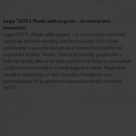
Logo "GOTS Made with organic – in conversion
materials"
Logo GOTS „Made with organic – in conversion materials“
označuje textilné výrobky, ktorých suroviny boli v čase
pestovania v procese konverzie z konvenčnej bavlny na
organickú bavlnu. Všetky chemické prísady používané v
hotovej textílii, ako sú farbivá a pomocné látky, musia spĺňať
určité environmentálne a toxikologické kritériá. Minimálne
sociálne štandardy sú tiež súčasťou štandardu a sú
kontrolované. Aj tu platia rovnako prísne limity a kritériá
GOTS.