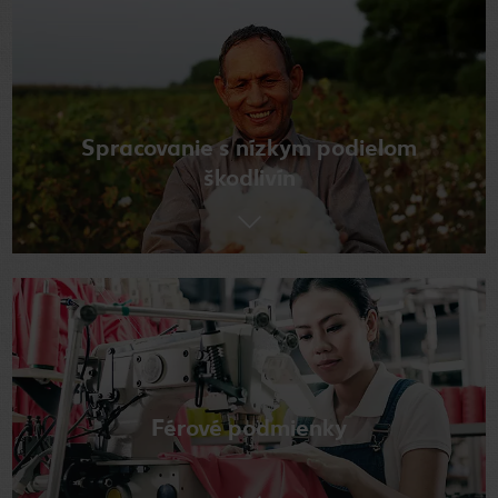
Spracovanie s nízkym podielom
škodlivín
Férové podmienky