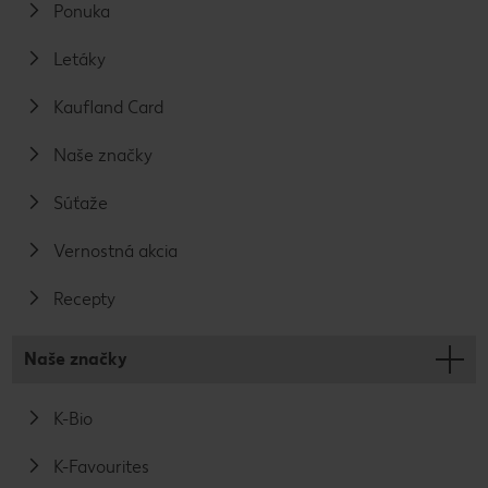
Ponuka
Letáky
Kaufland Card
Naše značky
Súťaže
Vernostná akcia
Recepty
Naše značky
K-Bio
K-Favourites