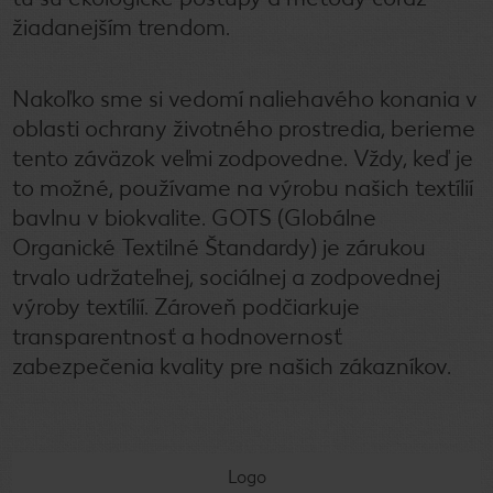
žiadanejším trendom.
Nakoľko sme si vedomí naliehavého konania v
oblasti ochrany životného prostredia, berieme
tento záväzok veľmi zodpovedne. Vždy, keď je
to možné, používame na výrobu našich textílií
bavlnu v biokvalite. GOTS (Globálne
Organické Textilné Štandardy) je zárukou
trvalo udržateľnej, sociálnej a zodpovednej
výroby textílií. Zároveň podčiarkuje
transparentnosť a hodnovernosť
zabezpečenia kvality pre našich zákazníkov.
Logo