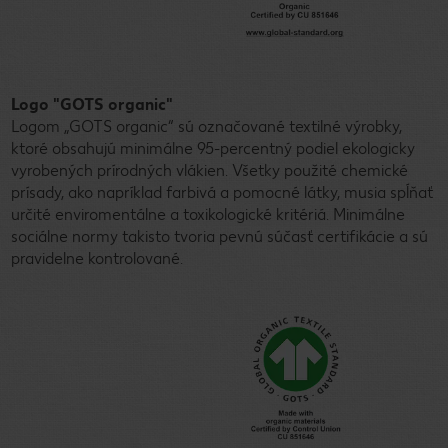
Logo "GOTS organic"
Logom „GOTS organic“ sú označované textilné výrobky,
ktoré obsahujú minimálne 95-percentný podiel ekologicky
vyrobených prírodných vlákien. Všetky použité chemické
prísady, ako napríklad farbivá a pomocné látky, musia spĺňať
určité enviromentálne a toxikologické kritériá. Minimálne
sociálne normy takisto tvoria pevnú súčasť certifikácie a sú
pravidelne kontrolované.