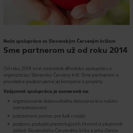
Naša spolupráca so Slovenským Červeným krížom
Sme partnerom už od roku 2014
Od roku 2014 sme nadviazali dlhodobú spoluprácu s
organizáciou Slovenský Červený kríž. Sme partnerom a
pravidelne podporujeme jej kampane a projekty.
Vzájomná spolupráca je zameraná na:
organizovanie dobrovoľného darovania krvi našimi
zamestnancami
potravinovú pomoc pre ľudí v núdzi
podporu podujatí prezentujúcich činnosť a záujmové
oblasti Slovenského Červeného kríža a jeho členov