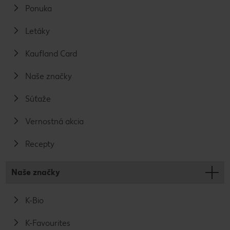
Ponuka
Letáky
Kaufland Card
Naše značky
Súťaže
Vernostná akcia
Recepty
Naše značky
K-Bio
K-Favourites