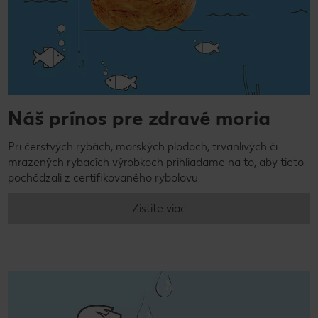
Náš prínos pre zdravé moria
Pri čerstvých rybách, morských plodoch, trvanlivých či
mrazených rybacích výrobkoch prihliadame na to, aby tieto
pochádzali z certifikovaného rybolovu.
Zistite viac