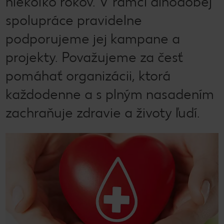
niekoľko rokov. V rámci dlhodobej
spolupráce pravidelne
podporujeme jej kampane a
projekty. Považujeme za česť
pomáhať organizácii, ktorá
každodenne a s plným nasadením
zachraňuje zdravie a životy ľudí.