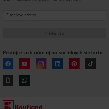
E-mailová adresa
Prihlásiť sa
Pridajte sa k nám aj na sociálnych sieťach:
Facebook
YouTube
Instagram
LinkedIn
Pinterest
Tiktok
Giphy
WhatsApp