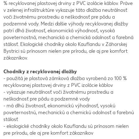
% recyklovanej plastovej drviny z PVC izolácie káblov. Práve
v zelenej infraštruktúre vykazuje táto dlažba neutrálnosť
voči životnému prostrediu a neškodnosť pre pôdu a
podzemné vody. Medzi ďalšie výhody recyklovanej dlažby
patrí dlhá životnosť, ekonomická výhodnosť, vysoká
poveternostná, mechanická a chemická odolnosť a farebná
stálosť. Ekologické chodníky okolo Kauflandu v Záhorskej
Bystrici sú prínosom nielen pre prírodu, ale aj pre komfort
zákazníkov.
Chodníky z recyklovanej dlažby
- použitá je plastová zámková dlažba vyrobená zo 100 %
recyklovanej plastovej drviny z PVC izolácie káblov
- vykazuje neutrálnosť voči životnému prostrediu a
neškodnosť pre pôdu a podzemné vody
- má dlhú životnosť, ekonomickú výhodnosť, vysokú
poveternostnú, mechanickú a chemickú odolnosť a farebnú
stálosť
- ekologické chodníky okolo Kauflandu sú prínosom nielen
pre prírodu, ale aj pre komfort zákazníkov