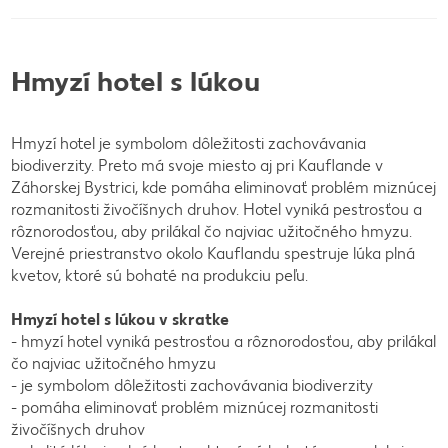
Hmyzí hotel s lúkou
Hmyzí hotel je symbolom dôležitosti zachovávania
biodiverzity. Preto má svoje miesto aj pri Kauflande v
Záhorskej Bystrici, kde pomáha eliminovať problém miznúcej
rozmanitosti živočíšnych druhov. Hotel vyniká pestrosťou a
rôznorodosťou, aby prilákal čo najviac užitočného hmyzu.
Verejné priestranstvo okolo Kauflandu spestruje lúka plná
kvetov, ktoré sú bohaté na produkciu peľu.
Hmyzí hotel s lúkou v skratke
- hmyzí hotel vyniká pestrosťou a rôznorodosťou, aby prilákal
čo najviac užitočného hmyzu
- je symbolom dôležitosti zachovávania biodiverzity
- pomáha eliminovať problém miznúcej rozmanitosti
živočíšnych druhov