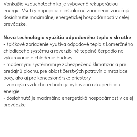
Vonkajšia vzduchotechnika je vybavená rekuperáciou
energie. Všetky napájacie a inštalačné zariadenia zaručujú
dosiahnutie maximálnej energetickej hospodárnosti v celej
prevádzke.
Nová technológia využitia odpadového tepla v skratke
- špičkové zariadenie využíva odpadové teplo z komerčného
chladiaceho systému a reverzibilné tepelné čerpadlo na
vykurovanie a chladenie budovy
- modernými systémami je zabezpečená klimatizácia pre
predajnú plochu, pre oblasť čerstvých potravín a mraziace
boxy, ako aj pre koncesionárske priestory
- vonkajšia vzduchotechnika je vybavená rekuperáciou
energie
- dosiahnutá je maximálna energetická hospodárnosť v celej
prevádzke