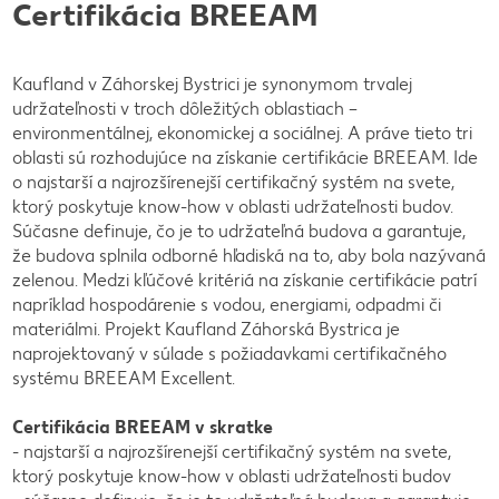
Certifikácia BREEAM
Kaufland v Záhorskej Bystrici je synonymom trvalej
udržateľnosti v troch dôležitých oblastiach –
environmentálnej, ekonomickej a sociálnej. A práve tieto tri
oblasti sú rozhodujúce na získanie certifikácie BREEAM. Ide
o najstarší a najrozšírenejší certifikačný systém na svete,
ktorý poskytuje know-how v oblasti udržateľnosti budov.
Súčasne definuje, čo je to udržateľná budova a garantuje,
že budova splnila odborné hľadiská na to, aby bola nazývaná
zelenou. Medzi kľúčové kritériá na získanie certifikácie patrí
napríklad hospodárenie s vodou, energiami, odpadmi či
materiálmi. Projekt Kaufland Záhorská Bystrica je
naprojektovaný v súlade s požiadavkami certifikačného
systému BREEAM Excellent.
Certifikácia BREEAM v skratke
- najstarší a najrozšírenejší certifikačný systém na svete,
ktorý poskytuje know-how v oblasti udržateľnosti budov