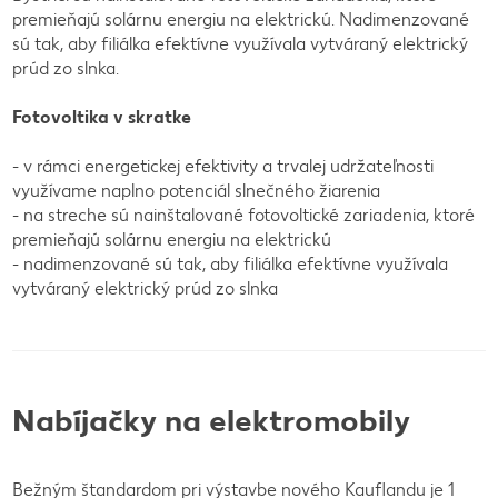
premieňajú solárnu energiu na elektrickú. Nadimenzované
sú tak, aby filiálka efektívne využívala vytváraný elektrický
prúd zo slnka.
Fotovoltika v skratke
- v rámci energetickej efektivity a trvalej udržateľnosti
využívame naplno potenciál slnečného žiarenia
- na streche sú nainštalované fotovoltické zariadenia, ktoré
premieňajú solárnu energiu na elektrickú
- nadimenzované sú tak, aby filiálka efektívne využívala
vytváraný elektrický prúd zo slnka
Nabíjačky na elektromobily
Bežným štandardom pri výstavbe nového Kauflandu je 1