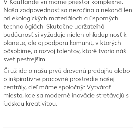
V Kauflande vnímame priestor komplexne.
Naša zodpovednosť sa nezačína a nekončí len
pri ekologických materiáloch a úsporných
technológiách. Skutočne udržateľná
budúcnosť si vyžaduje nielen ohľaduplnosť k
planéte, ale aj podporu komunít, v ktorých
pôsobíme, a rozvoj talentov, ktoré tvoria náš
svet pestrejším.
Či už ide o našu prvú drevenú predajňu alebo
o inšpiratívne pracovné prostredie našej
centrály, cieľ máme spoločný: Vytvárať
miesta, kde sa moderné inovácie stretávajú s
ľudskou kreativitou.