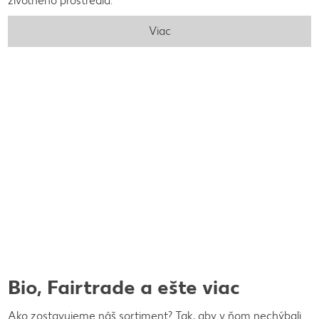
životného prostredia.
Viac
Bio, Fairtrade a ešte viac
Ako zostavujeme náš sortiment? Tak, aby v ňom nechýbali