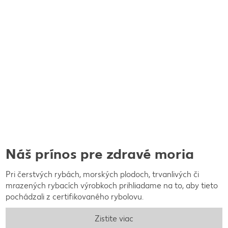
Náš prínos pre zdravé moria
Pri čerstvých rybách, morských plodoch, trvanlivých či
mrazených rybacích výrobkoch prihliadame na to, aby tieto
pochádzali z certifikovaného rybolovu.
Zistite viac