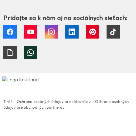
Pridajte sa k nám aj na sociálnych sieťach:
Facebook
YouTube
Instagram
LinkedIn
Pinterest
Tiktok
Giphy
WhatsApp
Tiráž
Ochrana osobných údajov pre zákazníkov
Ochrana osobných
údajov pre obchodných partnerov