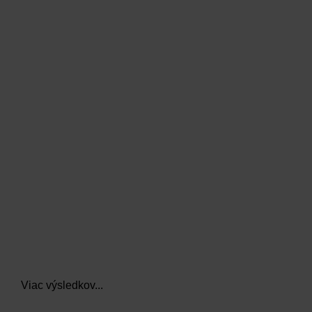
data.textLoadingResults
Viac výsledkov...