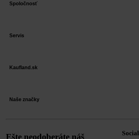
Spoločnosť
Servis
Kaufland.sk
Naše značky
Social
Ešte neodoberáte náš