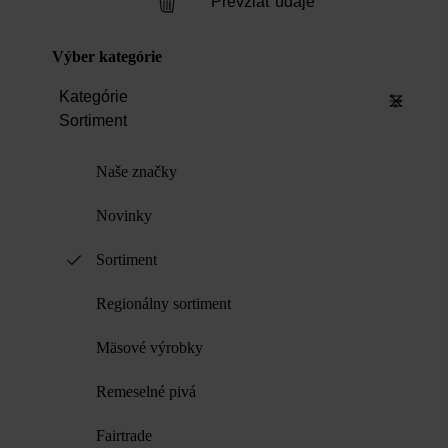
Prevziať údaje
Výber kategórie
Kategórie
Sortiment
Naše značky
Novinky
Sortiment
Regionálny sortiment
Mäsové výrobky
Remeselné pivá
Fairtrade