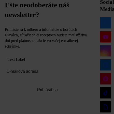
Social
Ešte neodoberáte náš
Medi
newsletter?
Prihláste sa k odberu a informácie o horúcich
zľavách, súťažiach či receptoch budete mať už dva
dni pred platnosťou akcie vo vašej e-mailovej
schránke.
Text Label
Prihlásiť sa