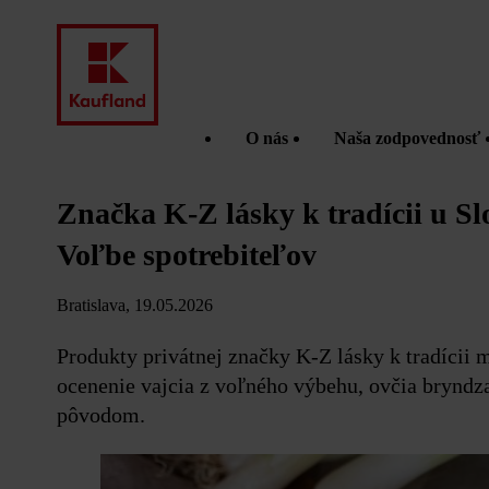
O nás
Naša zodpovednosť
Značka K-Z lásky k tradícii u S
Voľbe spotrebiteľov
Bratislava, 19.05.2026
Produkty privátnej značky K-Z lásky k tradícii 
ocenenie vajcia z voľného výbehu, ovčia bryndza
pôvodom.