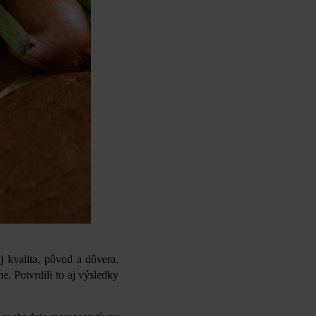
 kvalita, pôvod a dôvera.
e. Potvrdili to aj výsledky