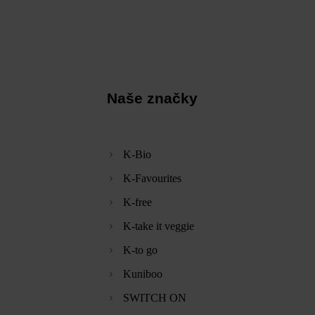
Naše značky
K-Bio
K-Favourites
K-free
K-take it veggie
K-to go
Kuniboo
SWITCH ON