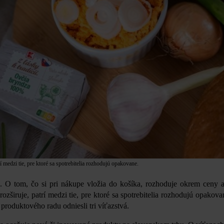
í medzi tie, pre ktoré sa spotrebitelia rozhodujú opakovane.
. O tom, čo si pri nákupe vložia do košíka, rozhoduje okrem ceny aj
ozširuje, patrí medzi tie, pre ktoré sa spotrebitelia rozhodujú opakovan
produktového radu odniesli tri víťazstvá.