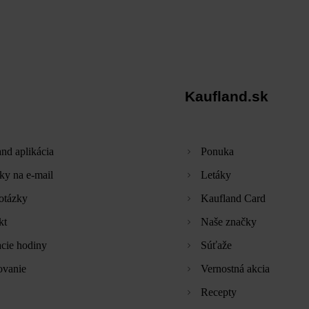
Kaufland.sk
nd aplikácia
Ponuka
ky na e-mail
Letáky
otázky
Kaufland Card
kt
Naše značky
cie hodiny
Súťaže
ovanie
Vernostná akcia
Recepty