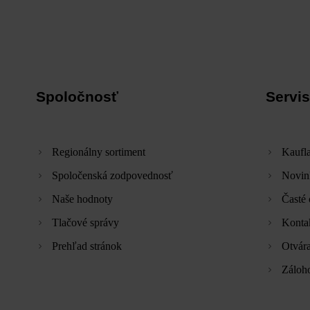
Spoločnosť
Servis
Regionálny sortiment
Kaufla
Spoločenská zodpovednosť
Novin
Naše hodnoty
Časté 
Tlačové správy
Konta
Prehľad stránok
Otvára
Záloh