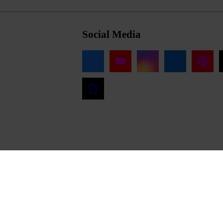
Social Media
ráž
Ochrana osobných údajov pre zákazníkov
Ochrana osobných údajov pre obchodných pa