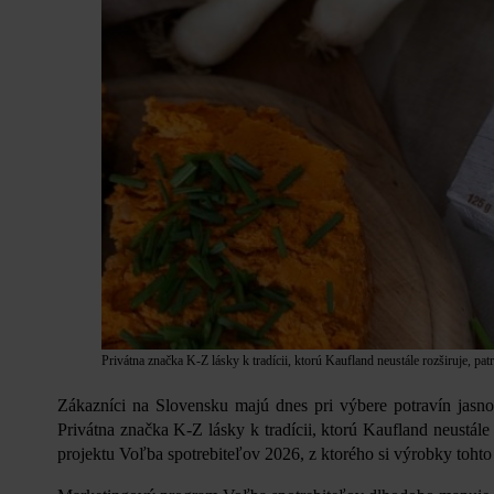
Privátna značka K-Z lásky k tradícii, ktorú Kaufland neustále rozširuje, patr
Zákazníci na Slovensku majú dnes pri výbere potravín jasno
Privátna značka K-Z lásky k tradícii, ktorú Kaufland neustále r
projektu Voľba spotrebiteľov 2026, z ktorého si výrobky tohto 