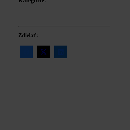
Kategórie:
Naše značky
Zdielať: