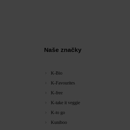
Naše značky
K-Bio
K-Favourites
K-free
K-take it veggie
K-to go
Kuniboo