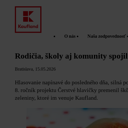
O nás
Naša zodpovednosť
Rodičia, školy aj komunity spojil
Bratislava, 15.05.2026
Hlasovanie napínavé do posledného dňa, silná po
8. ročník projektu Čerstvé hlavičky premenil šk
zeleniny, ktoré im venuje Kaufland.