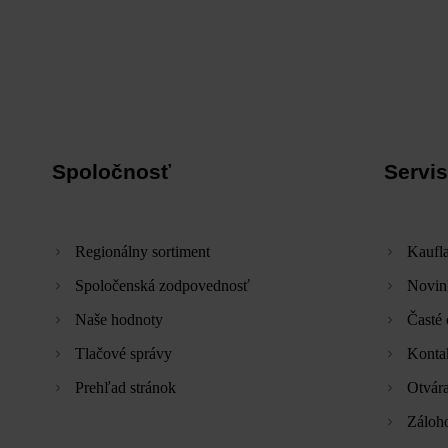
Spoločnosť
Servis
Regionálny sortiment
Kaufla
Spoločenská zodpovednosť
Novin
Naše hodnoty
Časté 
Tlačové správy
Konta
Prehľad stránok
Otvára
Záloh