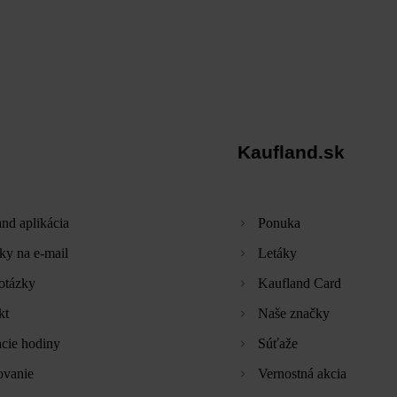
Kaufland.sk
nd aplikácia
Ponuka
ky na e-mail
Letáky
otázky
Kaufland Card
kt
Naše značky
cie hodiny
Súťaže
ovanie
Vernostná akcia