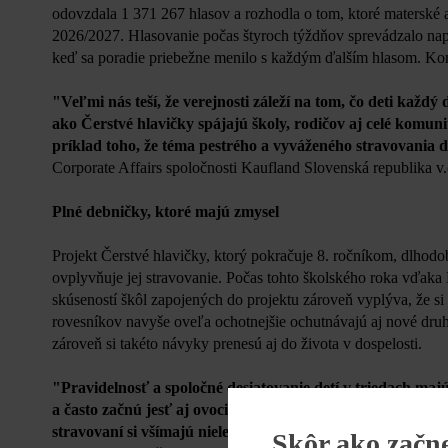
odovzdala 1 371 267 hlasov a rozhodla o tom, ktoré materské 
2026/2027. Hlasovanie počas štyroch týždňov sprevádzalo nap
keď sa poradie priebežne menilo s každým ďalším hlasom. Ko
"Veľmi nás teší, že verejnosti záleží na tom, čo deti každý
ako Čerstvé hlavičky spájajú školy, rodičov aj celé komun
príklad toho, že téma pestrého a vyváženého stravovania 
Corporate Affairs spoločnosti Kaufland Slovenská republika v.
Plné debničky, ktoré majú zmysel
Projekt Čerstvé hlavičky, ktorý pokračuje 8. ročníkom, dlhodo
ovplyvňuje jej stravovanie. Počas tohto školského roka vďaka K
skúseností škôl zapojených do projektu zároveň vyplýva, že s
rovesníkov navyše oveľa ochotnejšie ochutnávajú aj nové druhy
zároveň si takéto návyky prenesú aj do života v dospelosti.
"Pravidelnosť a spoločné desiatovanie detí v triedach ma
a často začnú jesť aj ovocie a zeleninu, ktoré dovtedy nepo
stravovaní si všímajú nielen zapojené školy, ale aj rodiči
Skôr ako začn