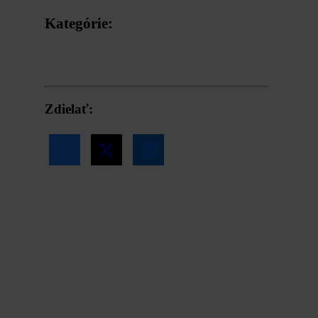
Kategórie:
Zdravie
Zdielať: