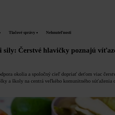
Tlačové správy
Nehnuteľnosti
i sily: Čerstvé hlavičky poznajú víťaz
dpora okolia a spoločný cieľ dopriať deťom viac čerst
ôlky a školy na centrá veľkého komunitného súťaženia 