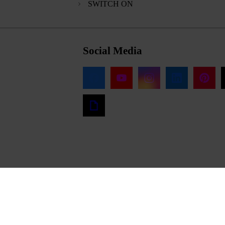
SWITCH ON
Social Media
ráž
Ochrana osobných údajov pre zákazníkov
Ochrana osobných údajov pre obchodných pa