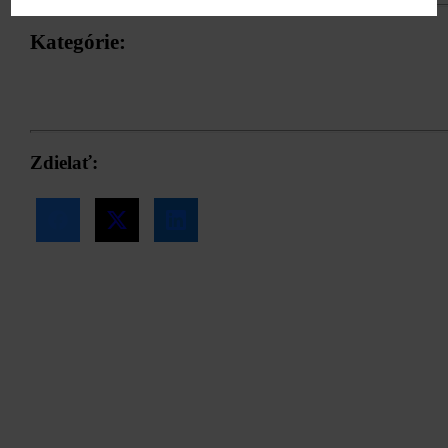
Kategórie:
Udržateľnosť
Zdielať: