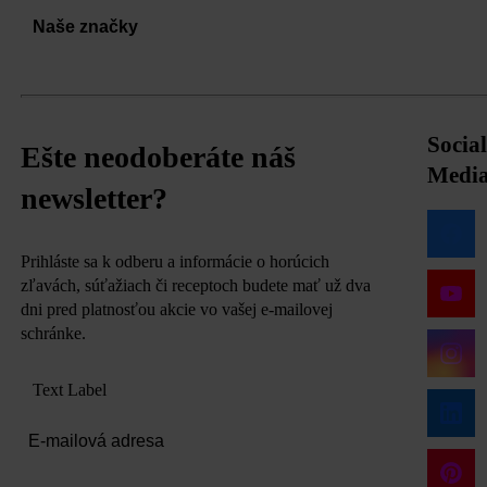
Naše značky
Social
Ešte neodoberáte náš
Medi
newsletter?
Prihláste sa k odberu a informácie o horúcich
zľavách, súťažiach či receptoch budete mať už dva
dni pred platnosťou akcie vo vašej e-mailovej
schránke.
Text Label