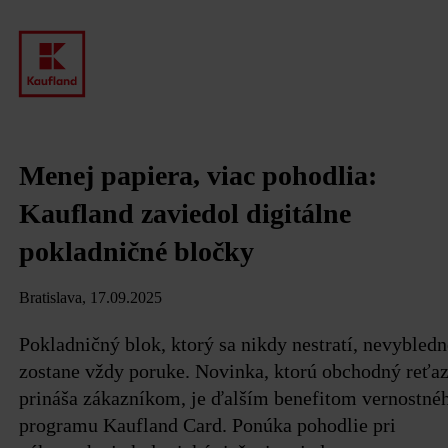
Menej papiera, viac pohodlia:
Kaufland zaviedol digitálne
pokladničné bločky
Bratislava, 17.09.2025
Pokladničný blok, ktorý sa nikdy nestratí, nevybledn
zostane vždy poruke. Novinka, ktorú obchodný reťa
prináša zákazníkom, je ďalším benefitom vernostné
programu Kaufland Card. Ponúka pohodlie pri