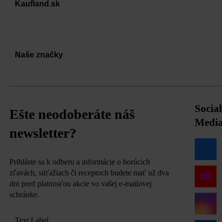
Kaufland.sk
Naše značky
Social
Ešte neodoberáte náš
Medi
newsletter?
Prihláste sa k odberu a informácie o horúcich
zľavách, súťažiach či receptoch budete mať už dva
dni pred platnosťou akcie vo vašej e-mailovej
schránke.
Text Label