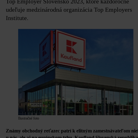
Top Employer Slovensko 2023, ktoré každoročne
udeľuje medzinárodná organizácia Top Employers
Institute.
Ilustračné foto
Známy obchodný reťazec patrí k elitným zamestnávateľom nie
u nás, ale aj na európskom trhu. Kaufland Slovenská republika